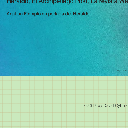
Heraldo, El Archipielago Post, La revista W
Aqui un Ejemplo en portada del Heraldo
Skyvideo Colo
©2017 by David Cybulk