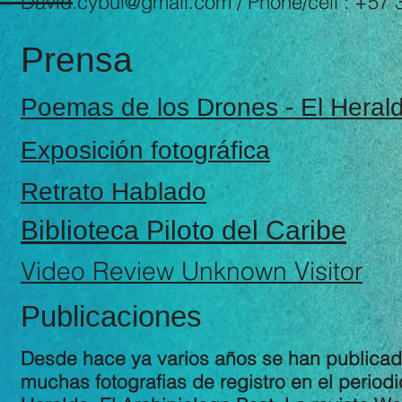
David.cybul@gmail.com
/ Phone/cell : +57
Prensa
Poemas de los Drones - El Heral
Exposición fotográfica
Retrato Hablado
Biblioteca Piloto del Caribe
Video Review Unknown Visitor
Publicaciones
Desde hace ya varios años se han publica
muchas fotografias de registro en el periodi