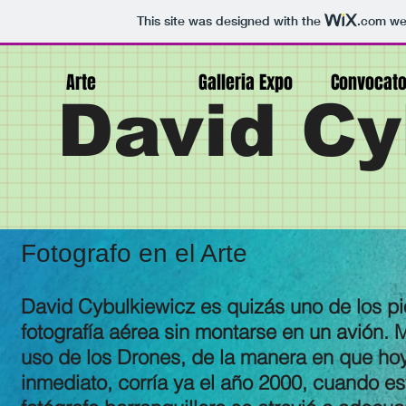
This site was designed with the
.com
web
Arte
Galleria Expo
Convocato
David Cy
Fotografo en el Arte
David Cybulkiewicz es quizás uno de los pio
fotografía aérea sin montarse en un avión. 
uso de los Drones, de la manera en que ho
inmediato, corría ya el año 2000, cuando es